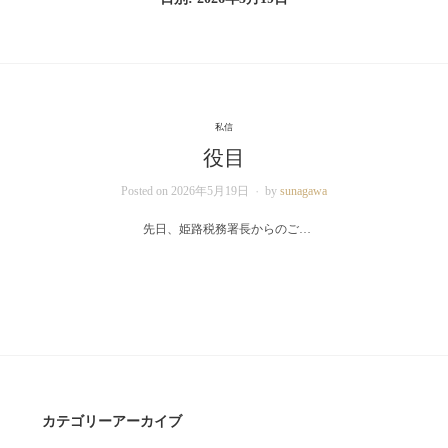
私信
役目
Posted on
2026年5月19日
by
sunagawa
先日、姫路税務署長からのご…
カテゴリーアーカイブ