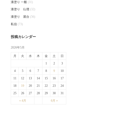
漆塗り 一般
(31)
漆塗り 仏壇
(32)
漆塗り 屋台
(56)
私信
(73)
投稿カレンダー
2026年5月
月
火
水
木
金
土
日
1
2
3
4
5
6
7
8
9
10
11
12
13
14
15
16
17
18
19
20
21
22
23
24
25
26
27
28
29
30
31
« 4月
6月 »