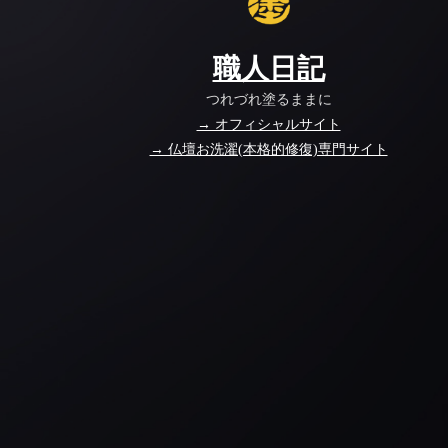
職人日記
つれづれ塗るままに
→ オフィシャルサイト
→ 仏壇お洗濯(本格的修復)専門サイト