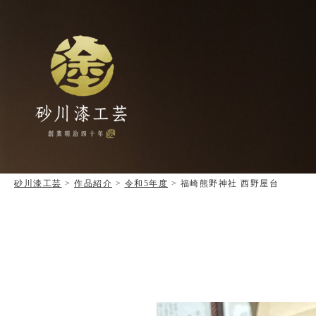
砂川漆工芸
>
作品紹介
>
令和5年度
>
福崎熊野神社 西野屋台